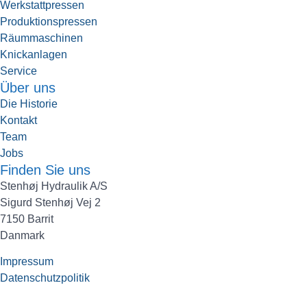
Werkstattpressen
Produktionspressen
Räummaschinen
Knickanlagen
Service
Über uns
Die Historie
Kontakt
Team
Jobs
Finden Sie uns
Stenhøj Hydraulik A/S
Sigurd Stenhøj Vej 2
7150 Barrit
Danmark
Impressum
Datenschutzpolitik