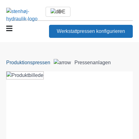
DE
Werkstattpressen konfigurieren
Produktionspressen
Pressenanlagen