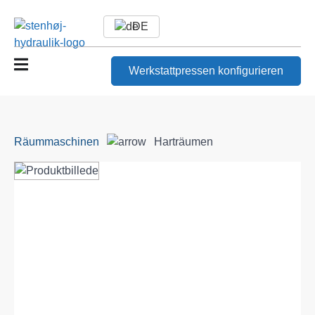
DE
Werkstattpressen konfigurieren
Räummaschinen
Harträumen