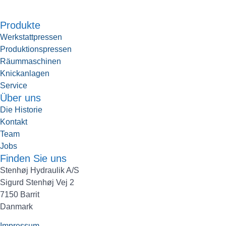
Produkte
Werkstattpressen
Produktionspressen
Räummaschinen
Knickanlagen
Service
Über uns
Die Historie
Kontakt
Team
Jobs
Finden Sie uns
Stenhøj Hydraulik A/S
Sigurd Stenhøj Vej 2
7150 Barrit
Danmark
Impressum