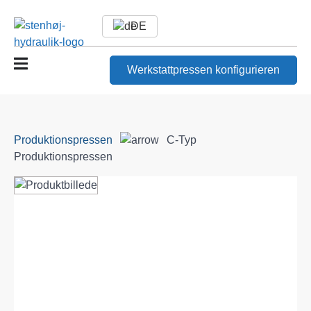
DE
Werkstattpressen konfigurieren
Produktionspressen
C-Typ
Produktionspressen