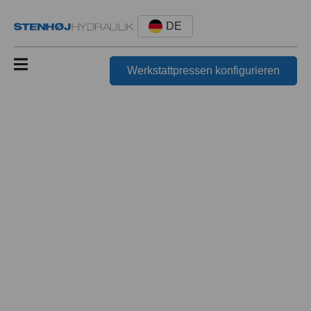
DE
Werkstattpressen konfigurieren
Ingenieurskunst an die Automobil- und
Produktionsindustrie
Wir sind ein technologiegetriebenes Unternehmen und
streben danach, mit kreativen technischen Lösungen
für komplexe Herausforderungen an der Spitze des
Marktes zu stehen.